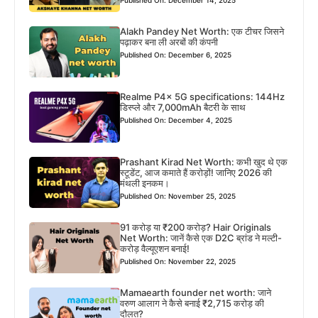
Published On: December 14, 2025
Alakh Pandey Net Worth: एक टीचर जिसने
पढ़ाकर बना ली अरबों की कंपनी
Published On: December 6, 2025
Realme P4x 5G specifications: 144Hz
डिस्प्ले और 7,000mAh बैटरी के साथ
Published On: December 4, 2025
Prashant Kirad Net Worth: कभी खुद थे एक
स्टूडेंट, आज कमाते हैं करोड़ों! जानिए 2026 की
मंथली इनकम।
Published On: November 25, 2025
91 करोड़ या ₹200 करोड़? Hair Originals
Net Worth: जानें कैसे एक D2C ब्रांड ने मल्टी-
करोड़ वैल्यूएशन बनाई!
Published On: November 22, 2025
Mamaearth founder net worth: जाने
वरुण आलाग ने कैसे बनाई ₹2,715 करोड़ की
दौलत?