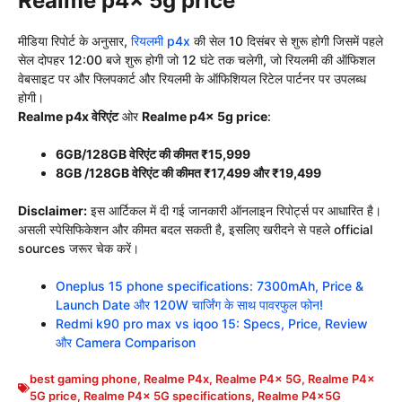
Realme p4x 5g price
मीडिया रिपोर्ट के अनुसार,
रियलमी p4x
की सेल 10 दिसंबर से शुरू होगी जिसमें पहले
सेल दोपहर 12:00 बजे शुरू होगी जो 12 घंटे तक चलेगी, जो रियलमी की ऑफिशल
वेबसाइट पर और फ्लिपकार्ट और रियलमी के ऑफिशियल रिटेल पार्टनर पर उपलब्ध
होगी।
Realme p4x वेरिएंट
ओर
Realme p4x 5g price
:
6GB/128GB वेरिएंट की कीमत ₹15,999
8GB /128GB वेरिएंट की कीमत ₹17,499 और ₹19,499
Disclaimer:
इस आर्टिकल में दी गई जानकारी ऑनलाइन रिपोर्ट्स पर आधारित है।
असली स्पेसिफिकेशन और कीमत बदल सकती है, इसलिए खरीदने से पहले official
sources जरूर चेक करें।
Oneplus 15 phone specifications: 7300mAh, Price &
Launch Date और 120W चार्जिंग के साथ पावरफुल फोन!
Redmi k90 pro max vs iqoo 15: Specs, Price, Review
और Camera Comparison
best gaming phone
,
Realme P4x
,
Realme P4x 5G
,
Realme P4x
5G price
,
Realme P4x 5G specifications
,
Realme P4x5G