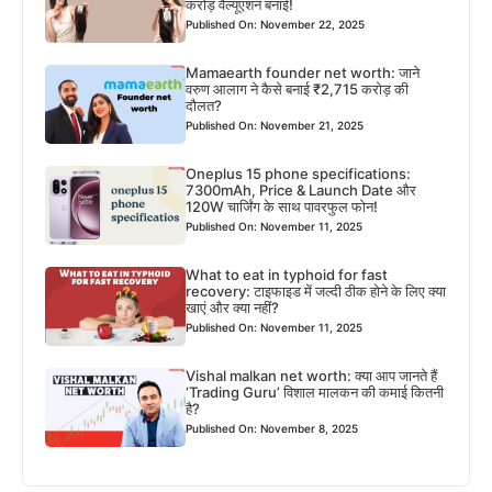
करोड़ वैल्यूएशन बनाई!
Published On: November 22, 2025
Mamaearth founder net worth: जाने
वरुण आलाग ने कैसे बनाई ₹2,715 करोड़ की
दौलत?
Published On: November 21, 2025
Oneplus 15 phone specifications:
7300mAh, Price & Launch Date और
120W चार्जिंग के साथ पावरफुल फोन!
Published On: November 11, 2025
What to eat in typhoid for fast
recovery: टाइफाइड में जल्दी ठीक होने के लिए क्या
खाएं और क्या नहीं?
Published On: November 11, 2025
Vishal malkan net worth: क्या आप जानते हैं
‘Trading Guru’ विशाल मालकन की कमाई कितनी
है?
Published On: November 8, 2025