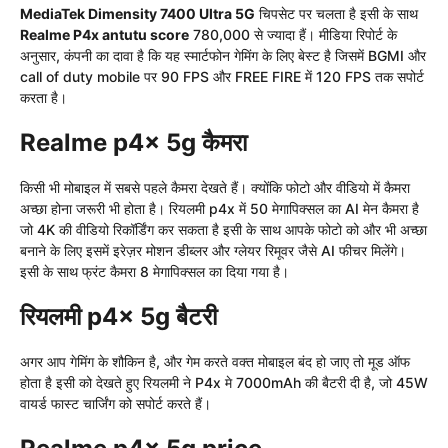
MediaTek Dimensity 7400 Ultra 5G
चिपसेट पर चलता है इसी के साथ
Realme P4x antutu score
780,000 से ज्यादा हैं। मीडिया रिपोर्ट के
अनुसार, कंपनी का दावा है कि यह स्मार्टफोन गेमिंग के लिए बेस्ट है जिसमें BGMI और
call of duty mobile पर 90 FPS और FREE FIRE में 120 FPS तक सपोर्ट
करता है।
Realme p4x 5g कैमरा
किसी भी मोबाइल में सबसे पहले कैमरा देखते हैं। क्योंकि फोटो और वीडियो में कैमरा
अच्छा होना जरूरी भी होता है। रियलमी p4x में 50 मेगापिक्सल का AI मेन कैमरा है
जो 4K की वीडियो रिकॉर्डिंग कर सकता है इसी के साथ आपके फोटो को और भी अच्छा
बनाने के लिए इसमें इरेज़र मोशन डीब्लर और ग्लेयर रिमूवर जैसे AI फीचर मिलेंगे।
इसी के साथ फ्रंट कैमरा 8 मेगापिक्सल का दिया गया है।
रियलमी p4x 5g बैटरी
अगर आप गेमिंग के शौकिन है, और गेम करते वक्त मोबाइल बंद हो जाए तो मूड ऑफ
होता है इसी को देखते हुए रियलमी ने P4x मे 7000mAh की बैटरी दी है, जो 45W
वायर्ड फास्ट चार्जिंग को सपोर्ट करते हैं।