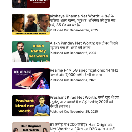
akshaye Khanna Net Worth: करोड़ों के
मालिक अक्षय खन्ना, ‘धुरंधर’ अभिनेता की कुल नेट
वर्थ, 35 Cr का घर हैरान!
Published On: December 14, 2025
Alakh Pandey Net Worth: एक टीचर जिसने
पढ़ाकर बना ली अरबों की कंपनी
Published On: December 6, 2025
Realme P4x 5G specifications: 144Hz
डिस्प्ले और 7,000mAh बैटरी के साथ
Published On: December 4, 2025
Prashant Kirad Net Worth: कभी खुद थे एक
स्टूडेंट, आज कमाते हैं करोड़ों! जानिए 2026 की
मंथली इनकम।
Published On: November 25, 2025
91 करोड़ या ₹200 करोड़? Hair Originals
Net Worth: जानें कैसे एक D2C ब्रांड ने मल्टी-