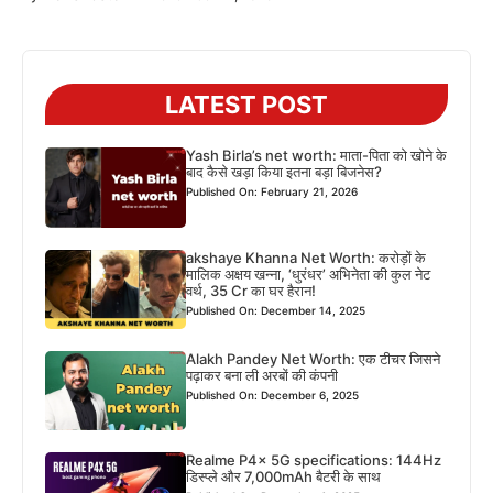
LATEST POST
Yash Birla’s net worth: माता-पिता को खोने के
बाद कैसे खड़ा किया इतना बड़ा बिजनेस?
Published On: February 21, 2026
akshaye Khanna Net Worth: करोड़ों के
मालिक अक्षय खन्ना, ‘धुरंधर’ अभिनेता की कुल नेट
वर्थ, 35 Cr का घर हैरान!
Published On: December 14, 2025
Alakh Pandey Net Worth: एक टीचर जिसने
पढ़ाकर बना ली अरबों की कंपनी
Published On: December 6, 2025
Realme P4x 5G specifications: 144Hz
डिस्प्ले और 7,000mAh बैटरी के साथ