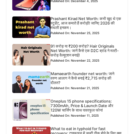
Published On: December 4, 2025
Prashant Kirad Net Worth: कभी खुद थे एक
स्टूडेंट, आज कमाते हैं करोड़ों! जानिए 2026 की
मंथली इनकम।
Published On: November 25, 2025
91 करोड़ या ₹200 करोड़? Hair Originals
Net Worth: जानें कैसे एक D2C ब्रांड ने मल्टी-
करोड़ वैल्यूएशन बनाई!
Published On: November 22, 2025
Mamaearth founder net worth: जाने
वरुण आलाग ने कैसे बनाई ₹2,715 करोड़ की
दौलत?
Published On: November 21, 2025
Oneplus 15 phone specifications:
7300mAh, Price & Launch Date और
120W चार्जिंग के साथ पावरफुल फोन!
Published On: November 11, 2025
What to eat in typhoid for fast
recovery: टाइफाइड में जल्दी ठीक होने के लिए क्या