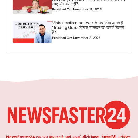
खाएं और क्या नहीं?
Published On: November 11, 2025
Vishal malkan net worth: क्या आप जानते हैं
‘Trading Guru’ विशाल मालकन की कमाई कितनी
है?
Published On: November 8, 2025
NewsFaster24
एक न्यूज़ वेबसाइट है, जहाँ आपको
ऑटोमोबाइल
,
टेक्नोलॉजी
,
मनोरंजन
,