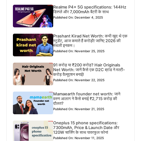
Realme P4x 5G specifications: 144Hz
डिस्प्ले और 7,000mAh बैटरी के साथ
Published On: December 4, 2025
Prashant Kirad Net Worth: कभी खुद थे एक
स्टूडेंट, आज कमाते हैं करोड़ों! जानिए 2026 की
मंथली इनकम।
Published On: November 25, 2025
91 करोड़ या ₹200 करोड़? Hair Originals
Net Worth: जानें कैसे एक D2C ब्रांड ने मल्टी-
करोड़ वैल्यूएशन बनाई!
Published On: November 22, 2025
Mamaearth founder net worth: जाने
वरुण आलाग ने कैसे बनाई ₹2,715 करोड़ की
दौलत?
Published On: November 21, 2025
Oneplus 15 phone specifications:
7300mAh, Price & Launch Date और
120W चार्जिंग के साथ पावरफुल फोन!
Published On: November 11, 2025