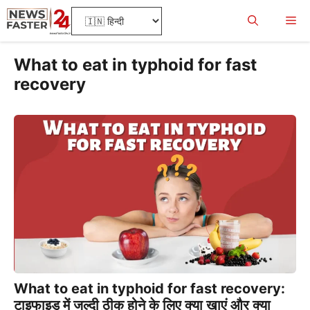
Skip
Me
to
content
What to eat in typhoid for fast
recovery
What to eat in typhoid for fast recovery:
टाइफाइड में जल्दी ठीक होने के लिए क्या खाएं और क्या