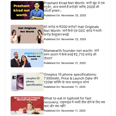
Prashant Kirad Net Worth: कभी खुद थे एक
स्टूडेंट, आज कमाते हैं करोड़ों! जानिए 2026 की
मंथली इनकम।
Published On: November 25, 2025
91 करोड़ या ₹200 करोड़? Hair Originals
Net Worth: जानें कैसे एक D2C ब्रांड ने मल्टी-
करोड़ वैल्यूएशन बनाई!
Published On: November 22, 2025
Mamaearth founder net worth: जाने
वरुण आलाग ने कैसे बनाई ₹2,715 करोड़ की
दौलत?
Published On: November 21, 2025
Oneplus 15 phone specifications:
7300mAh, Price & Launch Date और
120W चार्जिंग के साथ पावरफुल फोन!
Published On: November 11, 2025
What to eat in typhoid for fast
recovery: टाइफाइड में जल्दी ठीक होने के लिए क्या
खाएं और क्या नहीं?
Published On: November 11, 2025