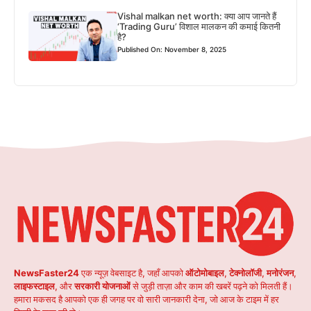
Vishal malkan net worth: क्या आप जानते हैं
‘Trading Guru’ विशाल मालकन की कमाई कितनी
है?
Published On: November 8, 2025
NewsFaster24
एक न्यूज़ वेबसाइट है, जहाँ आपको
ऑटोमोबाइल
,
टेक्नोलॉजी
,
मनोरंजन
,
लाइफस्टाइल
, और
सरकारी योजनाओं
से जुड़ी ताज़ा और काम की खबरें पढ़ने को मिलती हैं।
हमारा मकसद है आपको एक ही जगह पर वो सारी जानकारी देना, जो आज के टाइम में हर