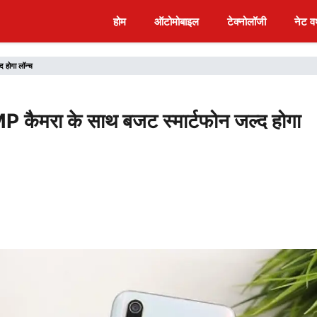
होम
ऑटोमोबाइल
टेक्नोलॉजी
नेट वर
होगा लॉन्च
रा के साथ बजट स्मार्टफोन जल्द होगा