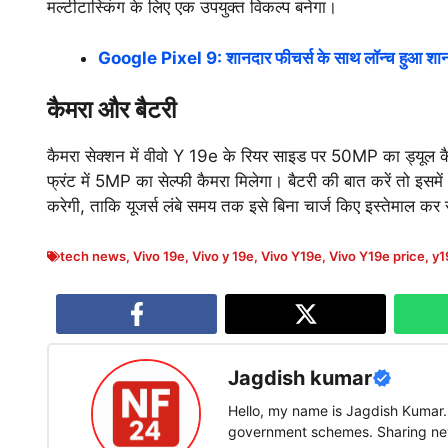
मल्टीटास्किंग के लिए एक उपयुक्त विकल्प बनेगा।
Google Pixel 9: शानदार फीचर्स के साथ लॉन्च हुआ शानदा
कैमरा और बैटरी
कैमरा सेक्शन में वीवो Y 19e के रियर साइड पर 50MP का ड्यूल क
फ्रंट में 5MP का सेल्फी कैमरा मिलेगा। बैटरी की बात करें तो इस
करेगी, ताकि यूजर्स लंबे समय तक इसे बिना चार्ज किए इस्तेमाल कर 
tech news
,
Vivo 19e
,
Vivo y 19e
,
Vivo Y19e
,
Vivo Y19e price
,
y1
Jagdish kumar
Hello, my name is Jagdish Kumar. I
government schemes. Sharing new 