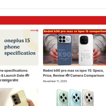
e specifications:
Redmi k90 pro max vs iqoo 15: Specs,
 & Launch Date और
Price, Review और Camera Comparison
थ पावरफुल फोन!
November 11, 2025