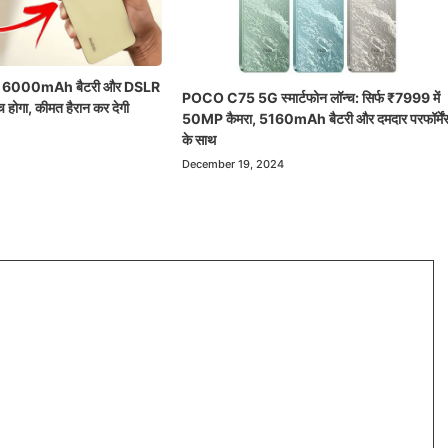
 6000mAh बैटरी और DSLR
POCO C75 5G स्मार्टफोन लॉन्च: सिर्फ ₹7999 में
च होगा, कीमत हैरान कर देगी
50MP कैमरा, 5160mAh बैटरी और दमदार परफॉर्में
के साथ
December 19, 2024