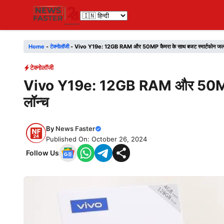
Skip
to
content
Home
-
टेक्नोलॉजी
-
Vivo Y19e: 12GB RAM और 50MP कैमरा के साथ बजट स्मार्टफोन जल्द 
टेक्नोलॉजी
Vivo Y19e: 12GB RAM और 50MP कैम
लॉन्च
By
News Faster
Published On: October 26, 2024
Follow Us