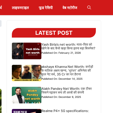
्थ
लाइफस्टाइल
फूड रेसिपी
वेब स्टोरीज
LATEST POST
Yash Birla’s net worth: माता-पिता को
खोने के बाद कैसे खड़ा किया इतना बड़ा बिजनेस?
Published On: February 21, 2026
akshaye Khanna Net Worth: करोड़ों
के मालिक अक्षय खन्ना, ‘धुरंधर’ अभिनेता की
कुल नेट वर्थ, 35 Cr का घर हैरान!
Published On: December 14, 2025
Alakh Pandey Net Worth: एक टीचर
जिसने पढ़ाकर बना ली अरबों की कंपनी
Published On: December 6, 2025
Realme P4x 5G specifications: