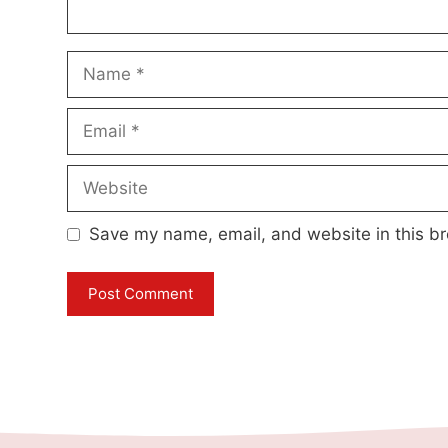
Name
Email
Website
Save my name, email, and website in this br