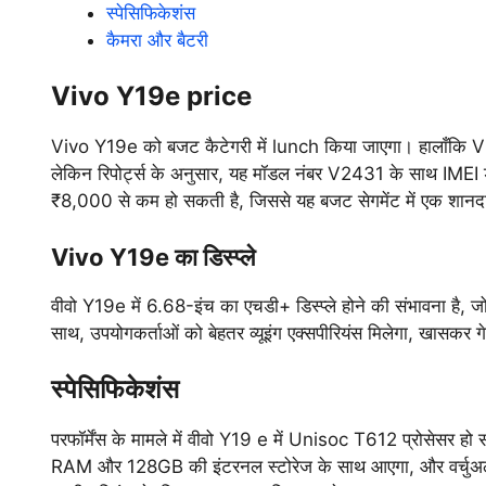
स्पेसिफिकेशंस
कैमरा और बैटरी
Vivo Y19e price
Vivo Y19e को बजट कैटेगरी में lunch किया जाएगा। हालाँकि Viv
लेकिन रिपोर्ट्स के अनुसार, यह मॉडल नंबर V2431 के साथ IMEI 
₹8,000 से कम हो सकती है, जिससे यह बजट सेगमेंट में एक शानद
Vivo Y19e का डिस्प्ले
वीवो Y19e में 6.68-इंच का एचडी+ डिस्प्ले होने की संभावना है, ज
साथ, उपयोगकर्ताओं को बेहतर व्यूइंग एक्सपीरियंस मिलेगा, खासकर गेम
स्पेसिफिकेशंस
परफॉर्मेंस के मामले में वीवो Y19 e में Unisoc T612 प्रोसेसर हो स
RAM और 128GB की इंटरनल स्टोरेज के साथ आएगा, और वर्चुअ