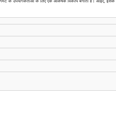
 सेगमेंट के उपयोगकर्ताओं के लिए एक आकर्षक विकल्प बनाता है। आइए, इसके