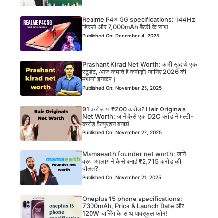
Realme P4x 5G specifications: 144Hz
डिस्प्ले और 7,000mAh बैटरी के साथ
Published On: December 4, 2025
Prashant Kirad Net Worth: कभी खुद थे एक
स्टूडेंट, आज कमाते हैं करोड़ों! जानिए 2026 की
मंथली इनकम।
Published On: November 25, 2025
91 करोड़ या ₹200 करोड़? Hair Originals
Net Worth: जानें कैसे एक D2C ब्रांड ने मल्टी-
करोड़ वैल्यूएशन बनाई!
Published On: November 22, 2025
Mamaearth founder net worth: जाने
वरुण आलाग ने कैसे बनाई ₹2,715 करोड़ की
दौलत?
Published On: November 21, 2025
Oneplus 15 phone specifications:
7300mAh, Price & Launch Date और
120W चार्जिंग के साथ पावरफुल फोन!