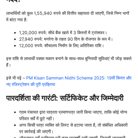
लाभार्थियों को कुल 1,55,940 रुपये की वित्तीय सहायता दी जाएगी, जिसे निम्न भागों
में बांटा गया है:
1,20,000 रुपये: सीधे बैंक खाते में 3 किस्तों में ट्रांसफर।
27,940 रुपये: मनरेगा के तहत 90 दिन के रोजगार के रूप में।
12,000 रुपये: शौचालय निर्माण के लिए अतिरिक्त राशि।
इस राशि से लाभार्थी पक्का मकान बनाने के साथ-साथ बुनियादी सुविधाएं भी जोड़ सकते
हैं।
इसे भी पढ़े –
PM Kisan Samman Nidhi Scheme 2025: 19वीं किस्त और
नए रजिस्ट्रेशन की पूरी प्रक्रिया
पारदर्शिता की गारंटी: सर्टिफिकेट और जिम्मेदारी
ग्राम पंचायत द्वारा पात्रता प्रमाणपत्र जारी किया जाएगा, ताकि कोई योग्य
परिवार सर्वे में छूटे नहीं।
अगर किसी पात्र व्यक्ति को लिस्ट से हटाया जाता है, तो संबंधित अधिकारी
पर कार्रवाई की जाएगी।
ऑनलाइन सर्वे प्रक्रिया पूरी तरह पारदर्शी रखी जाएगी, जिसकी जानकारी