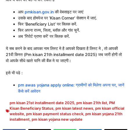
आप
pmkisan.gov.in
की वेबसाइट पर जाएं
उसके बाद होमपेज पर ‘Kisan Corner’ सेक्शन में जाएं.
फिर ‘Beneficiary List’ पर क्लिक करें.
फिर अपना राज्य, जिला, ब्लॉक और गांव चुनें.
अब ‘रिपोर्ट प्राप्त करें’ पर क्लिक करें.
ये सब करने के बाद आपका नाम लिस्ट मे है आपको दिखता है लिस्ट मे , तो आपकी
21वी किस्त (Pm kisan 21th installment date 2025) जब जारी होगी तो
वो आपके सीधे खाते यानि की बैंक मे या जाएगी।
इसे भी पढे :
pm awas yojana apply online: ग्रामीणों को मिलेगा अपना घर, जानें
कैसे करें आवेदन
pm kisan 21st installment date 2025
,
pm kisan 21th list
,
PM
Kisan Beneficiary Status
,
pm kisan latest news
,
pm kisan official
website
,
pm kisan payment status check
,
pm kisan yojana 21th
installment
,
pm kisan yojana new update