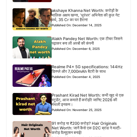
akshaye Khanna Net Worth: करोड़ों के
मालिक अक्षय खन्ना, ‘धुरंधर’ अभिनेता की कुल नेट
वर्थ, 35 Cr का घर हैरान!
Published On: December 14, 2025
Alakh Pandey Net Worth: एक टीचर जिसने
पढ़ाकर बना ली अरबों की कंपनी
Published On: December 6, 2025
Realme P4x 5G specifications: 144Hz
डिस्प्ले और 7,000mAh बैटरी के साथ
Published On: December 4, 2025
Prashant Kirad Net Worth: कभी खुद थे एक
स्टूडेंट, आज कमाते हैं करोड़ों! जानिए 2026 की
मंथली इनकम।
Published On: November 25, 2025
91 करोड़ या ₹200 करोड़? Hair Originals
Net Worth: जानें कैसे एक D2C ब्रांड ने मल्टी-
करोड़ वैल्यूएशन बनाई!